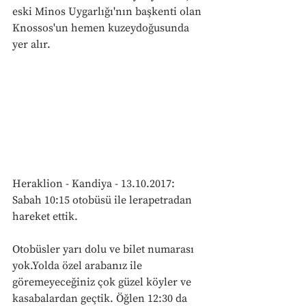
eski Minos Uygarlığı'nın başkenti olan 
Knossos'un hemen kuzeydoğusunda 
yer alır.
Heraklion - Kandiya - 13.10.2017: 
Sabah 10:15 otobüsü ile lerapetradan 
hareket ettik.
Otobüsler yarı dolu ve bilet numarası 
yok.Yolda özel arabanız ile 
göremeyeceğiniz çok güzel köyler ve 
kasabalardan geçtik. Öğlen 12:30 da 