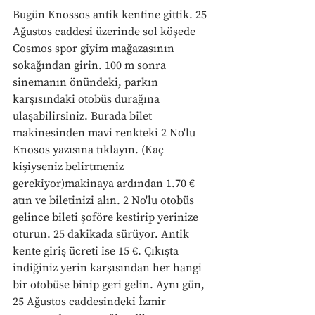
Bugün Knossos antik kentine gittik. 25 
Ağustos caddesi üzerinde sol köşede 
Cosmos spor giyim mağazasının 
sokağından girin. 100 m sonra 
sinemanın önündeki, parkın 
karşısındaki otobüs durağına 
ulaşabilirsiniz. Burada bilet 
makinesinden mavi renkteki 2 No'lu 
Knosos yazısına tıklayın. (Kaç 
kişiyseniz belirtmeniz 
gerekiyor)makinaya ardından 1.70 € 
atın ve biletinizi alın. 2 No'lu otobüs 
gelince bileti şoföre kestirip yerinize 
oturun. 25 dakikada sürüyor. Antik 
kente giriş ücreti ise 15 €. Çıkışta 
indiğiniz yerin karşısından her hangi 
bir otobüse binip geri gelin. Aynı gün, 
25 Ağustos caddesindeki İzmir 