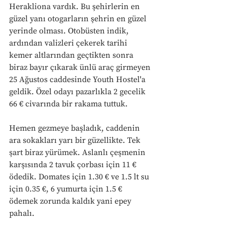
Herakliona vardık. Bu şehirlerin en 
güzel yanı otogarların şehrin en güzel 
yerinde olması. Otobüsten indik, 
ardından valizleri çekerek tarihi 
kemer altlarından geçtikten sonra 
biraz bayır çıkarak ünlü araç girmeyen 
25 Ağustos caddesinde Youth Hostel'a 
geldik. Özel odayı pazarlıkla 2 gecelik 
66 € civarında bir rakama tuttuk.
Hemen gezmeye başladık, caddenin 
ara sokakları yarı bir güzellikte. Tek 
şart biraz yürümek. Aslanlı çeşmenin 
karşısında 2 tavuk çorbası için 11 € 
ödedik. Domates için 1.30 € ve 1.5 lt su 
için 0.35 €, 6 yumurta için 1.5 € 
ödemek zorunda kaldık yani epey 
pahalı.