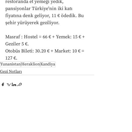
restoranda et yemeği yedik, 
pansiyonlar Türkiye'nin iki katı 
fiyatına denk geliyor, 11 € ödedik. Bu 
şehir yürüyerek geziliyor.
Masraf : Hostel = 66 € + Yemek: 15 € + 
Geziler 5 €.
Otobüs Bileti: 30.20 € + Market: 10 € = 
127 €.
Yunanistan
Heraklion
Kandiya
Gezi Notları
Hepsini Gör
Son Yazılar