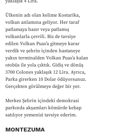
yaklaşık 4 Lira. 
Ülkenin adı olan kelime Kostarika, 
volkan anlamına geliyor. Her taraf 
patlamaya hazır veya patlamış 
volkanlarla çevrili. Biz de tavsiye 
edilen Volkan Puas’a gitmeye karar 
verdik ve şehrin içinden hastaneye 
yakın terminalden Volkan Puas’a kalan 
otobüs ile yola çıktık. Gidiş ve dönüş 
3700 Colones yaklaşık 12 Lira. Ayrıca, 
Parka girerken 10 Dolar ödüyorsunuz. 
Gerçekten görülmeye değer bir yer. 
Merkez Şehrin içindeki demokrasi 
parkında akşamları kömürde kebap 
satılıyor yemenizi tavsiye ederim.
MONTEZUMA