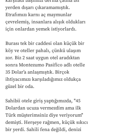
karşıladı başımızı derma çatma bir 
yerden dışarı çıkaramamıştık. 
Etrafımızı karnı aç maymunlar 
çevrelemiş, insanlara alışık oldukları 
için onlardan yemek istiyorlardı. 
Burası tek bir caddesi olan küçük bir 
köy ve oteller pahalı, çünkü ulaşım 
zor. Biz 2 saat uygun otel aradıktan 
sonra Montezumo Pasifico adlı otelle 
35 Dolar’a anlaşmıştık. Birçok 
ihtiyacımızı karşıladığımız oldukça 
güzel bir oda. 
Sahibii otele giriş yaptığımızda, "45 
Dolardan ucuza vermezdim ama ilk 
Türk müşterimsiniz diye veriyorum" 
demişti. Herşeye rağmen, küçük sıkıcı 
bir yerdi. Sahili fena değildi, denizi 