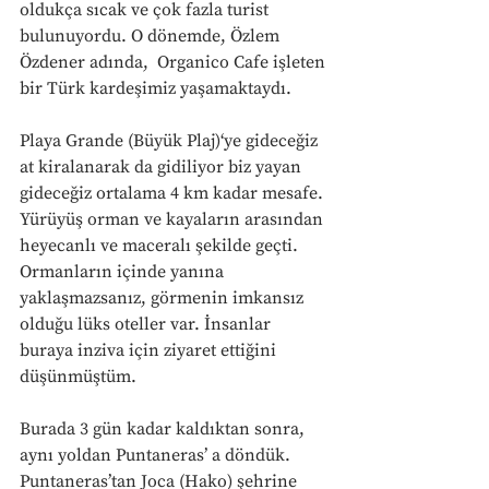
oldukça sıcak ve çok fazla turist 
bulunuyordu. O dönemde, Özlem 
Özdener adında,  Organico Cafe işleten 
bir Türk kardeşimiz yaşamaktaydı. 
Playa Grande (Büyük Plaj)‘ye gideceğiz 
at kiralanarak da gidiliyor biz yayan 
gideceğiz ortalama 4 km kadar mesafe. 
Yürüyüş orman ve kayaların arasından 
heyecanlı ve maceralı şekilde geçti. 
Ormanların içinde yanına 
yaklaşmazsanız, görmenin imkansız 
olduğu lüks oteller var. İnsanlar 
buraya inziva için ziyaret ettiğini 
düşünmüştüm.
Burada 3 gün kadar kaldıktan sonra, 
aynı yoldan Puntaneras’ a döndük. 
Puntaneras’tan Joca (Hako) şehrine 