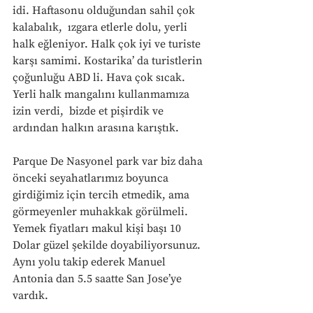
idi. Haftasonu olduğundan sahil çok 
kalabalık,  ızgara etlerle dolu, yerli 
halk eğleniyor. Halk çok iyi ve turiste 
karşı samimi. Kostarika’ da turistlerin 
çoğunluğu ABD li. Hava çok sıcak. 
Yerli halk mangalını kullanmamıza 
izin verdi,  bizde et pişirdik ve 
ardından halkın arasına karıştık.
Parque De Nasyonel park var biz daha 
önceki seyahatlarımız boyunca 
girdiğimiz için tercih etmedik, ama 
görmeyenler muhakkak görülmeli. 
Yemek fiyatları makul kişi başı 10 
Dolar güzel şekilde doyabiliyorsunuz. 
Aynı yolu takip ederek Manuel 
Antonia dan 5.5 saatte San Jose’ye 
vardık.