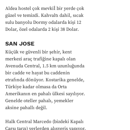
Aldea hostel çok mevkiİ bir yerde çok 
güzel ve temizdi. Kahvaltı dahil, sıcak 
sulu banyolu Dormy odalarda kişi 12 
Dolar, özel odalarda 2 kişi 38 Dolar.
SAN JOSE
Küçük ve güvenli bir şehir, kent 
merkezi araç trafiğine kapalı olan 
Avenuda Central, 1.5 km uzunluğunda 
bir cadde ve hayat bu caddenin 
etrafında dönüyor. Kostarika genelde, 
Türkiye kadar olmasa da Orta 
Amerikanın en pahalı ülkesi sayılıyor. 
Genelde oteller pahalı, yemekler 
aksine pahallı değil. 
Halk Central Marcedo (bizdeki Kapalı 
Çarşı tarzı) yerlerden alışveriş yapıyor. 