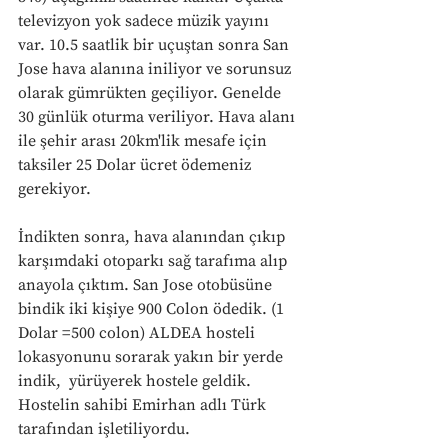
televizyon yok sadece müzik yayını 
var. 10.5 saatlik bir uçuştan sonra San 
Jose hava alanına iniliyor ve sorunsuz 
olarak gümrükten geçiliyor. Genelde 
30 günlük oturma veriliyor. Hava alanı 
ile şehir arası 20km'lik mesafe için 
taksiler 25 Dolar ücret ödemeniz 
gerekiyor. 
İndikten sonra, hava alanından çıkıp 
karşımdaki otoparkı sağ tarafıma alıp 
anayola çıktım. San Jose otobüsüne 
bindik iki kişiye 900 Colon ödedik. (1 
Dolar =500 colon) ALDEA hosteli 
lokasyonunu sorarak yakın bir yerde 
indik,  yürüyerek hostele geldik. 
Hostelin sahibi Emirhan adlı Türk 
tarafından işletiliyordu. 