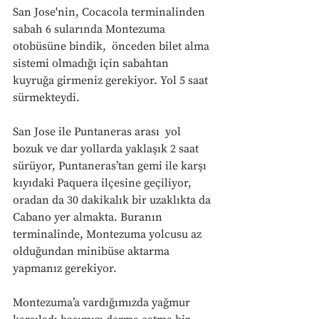
San Jose'nin, Cocacola terminalinden 
sabah 6 sularında Montezuma 
otobüsüne bindik,  önceden bilet alma 
sistemi olmadığı için sabahtan 
kuyruğa girmeniz gerekiyor. Yol 5 saat 
sürmekteydi.
San Jose ile Puntaneras arası  yol 
bozuk ve dar yollarda yaklaşık 2 saat 
sürüyor, Puntaneras’tan gemi ile karşı 
kıyıdaki Paquera ilçesine geçiliyor, 
oradan da 30 dakikalık bir uzaklıkta da 
Cabano yer almakta. Buranın 
terminalinde, Montezuma yolcusu az 
olduğundan minibüse aktarma 
yapmanız gerekiyor. 
Montezuma’a vardığımızda yağmur 