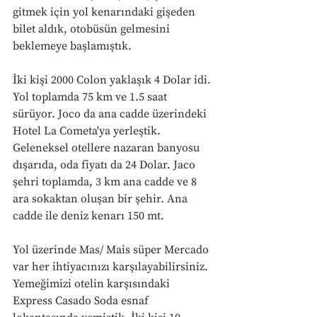
gitmek için yol kenarındaki gişeden 
bilet aldık, otobüsün gelmesini 
beklemeye başlamıştık. 
İki kişi 2000 Colon yaklaşık 4 Dolar idi. 
Yol toplamda 75 km ve 1.5 saat 
sürüyor. Joco da ana cadde üzerindeki 
Hotel La Cometa'ya yerleştik. 
Geleneksel otellere nazaran banyosu 
dışarıda, oda fiyatı da 24 Dolar. Jaco 
şehri toplamda, 3 km ana cadde ve 8 
ara sokaktan oluşan bir şehir. Ana 
cadde ile deniz kenarı 150 mt. 
Yol üzerinde Mas/ Mais süper Mercado 
var her ihtiyacınızı karşılayabilirsiniz. 
Yemeğimizi otelin karşısındaki 
Express Casado Soda esnaf 