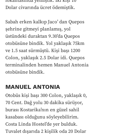
lokantasında yemiştik. İki kişi 10 
Dolar civarında ücret ödemiştik.
Sabah erken kalkıp Jaco’ dan Quepos 
şehrine gitmeyi planlamış, yol 
üstündeki duraktan 9.30’da Quepos 
otobüsüne bindik. Yol yaklaşık 75km 
ve 1.5 saat sürmüştü. Kişi başı 1200 
Colon, yaklaşık 2.5 Dolar idi. Quepos 
terminalinden hemen Manuel Antonia 
otobüsüne bindik.
MANUEL ANTONIA
Otobüs kişi başı 300 Colon, yaklaşık 0, 
70 Cent. Dağ yolu 30 dakika sürüyor, 
burası Kostarika’nın en güzel sahil 
kasabası olduğunu söyleyebilirim. 
Costa Linda Hostel’de yer bulduk. 
Tuvalet dışarıda 2 kişilik oda 20 Dolar 