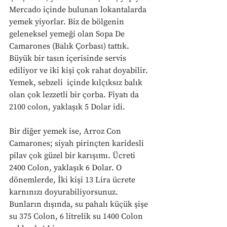
Mercado içinde bulunan lokantalarda 
yemek yiyorlar. Biz de bölgenin 
geleneksel yemeği olan Sopa De 
Camarones (Balık Çorbası) tattık. 
Büyük bir tasın içerisinde servis 
ediliyor ve iki kişi çok rahat doyabilir. 
Yemek, sebzeli  içinde kılçıksız balık 
olan çok lezzetli bir çorba. Fiyatı da 
2100 colon, yaklaşık 5 Dolar idi. 
Bir diğer yemek ise, Arroz Con 
Camarones; siyah pirinçten karidesli 
pilav çok güzel bir karışımı. Ücreti 
2400 Colon, yaklaşık 6 Dolar. O 
dönemlerde, İki kişi 13 Lira ücrete 
karnınızı doyurabiliyorsunuz. 
Bunların dışında, su pahalı küçük şişe 
su 375 Colon, 6 litrelik su 1400 Colon  