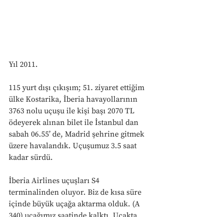
Yıl 2011.
115 yurt dışı çıkışım; 51. ziyaret ettiğim 
ülke Kostarika, İberia havayollarının 
3763 nolu uçuşu ile kişi başı 2070 TL 
ödeyerek alınan bilet ile İstanbul dan 
sabah 06.55’ de, Madrid şehrine gitmek 
üzere havalandık. Uçuşumuz 3.5 saat 
kadar sürdü.
İberia Airlines uçuşları S4 
terminalinden oluyor. Biz de kısa süre 
içinde büyük uçağa aktarma olduk. (A 
340) uçağımız saatinde kalktı. Uçakta 