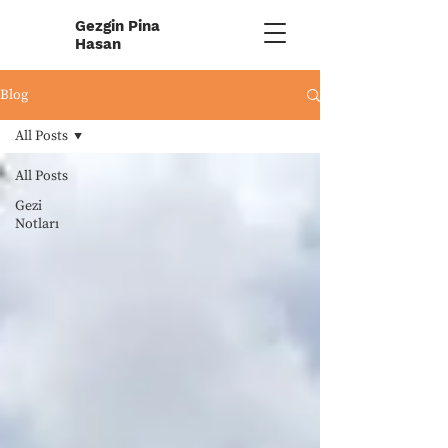
Gezgin Pina
Hasan
Blog
All Posts
All Posts
Gezi
Notları