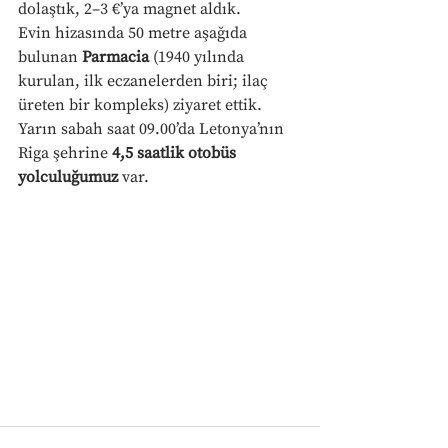
dolaştık, 2–3 €’ya magnet aldık.
Evin hizasında 50 metre aşağıda 
bulunan 
Parmacia
 (1940 yılında 
kurulan, ilk eczanelerden biri; ilaç 
üreten bir kompleks) ziyaret ettik.
Yarın sabah saat 09.00’da Letonya’nın 
Riga şehrine 
4,5 saatlik otobüs 
yolculuğumuz
 var.