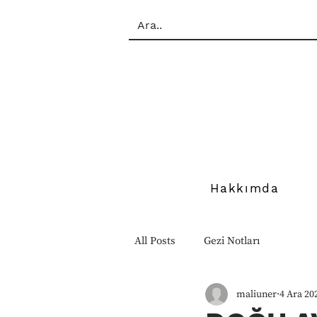
Hakkımda
All Posts
Gezi Notları
maliuner
4 Ara 20