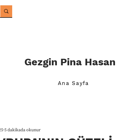
Gezgin Pina Hasan
Ana Sayfa
25
5 dakikada okunur