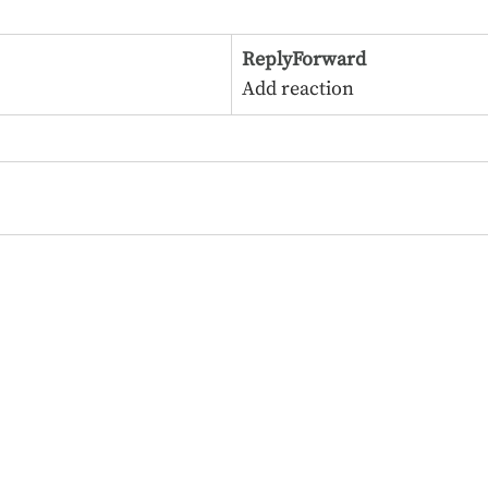
ReplyForward
Add reaction