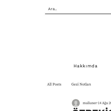
Hakkımda
All Posts
Gezi Notları
maliuner
14 Ağu 2