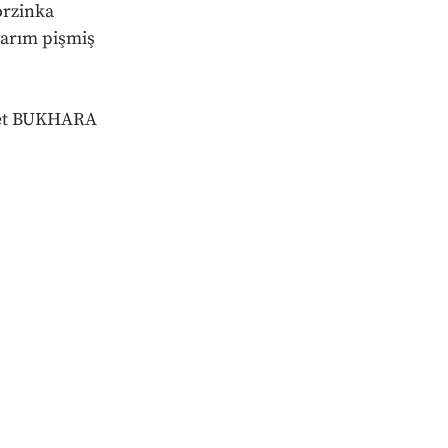
rzinka 
arım pişmiş 
det BUKHARA 