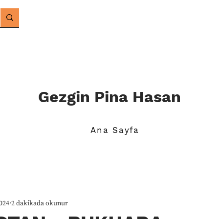
Gezgin Pina Hasan
Ana Sayfa
024
2 dakikada okunur